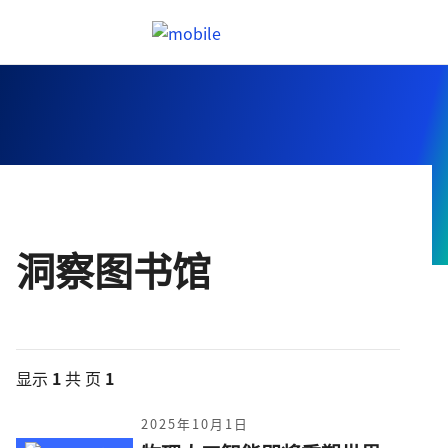
跳往內容
Header menu toggle
search
洞察图书馆
显示
1
共 页
1
2025年10月1日