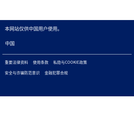
本网站仅供中国用户使用。
中国
重要法律资料
使用条款
私隐与COOKIE政策
安全与诈骗防范意识
金融犯罪合规
版权所有 © 2026 富兰克林邓普顿。版权所有。