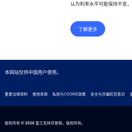
认为利率水平可能保持不变，
了解更多
本网站仅供中国用户使用。
重要法律资料
使用条款
私隐与COOKIE政策
安全与诈骗防范意识
版权所有 © 2026 富兰克林邓普顿。版权所有。