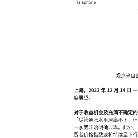
Telephone
观点来自
上海，2023 年 12 月 14 日
—
度展望。
对于收益机会及充满不确定的市
「尽管通胀水平居高不下，但货
一季度开始明确显现。此外，市
费者价格指数或将持续呈下行