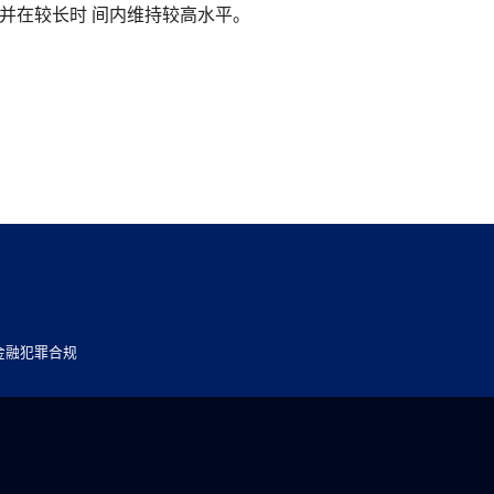
并在较长时 间内维持较高水平。
金融犯罪合规