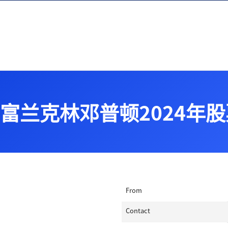
跳往內容
富兰克林邓普顿2024年
From
Contact