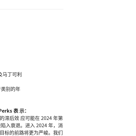
及马丁可利
产类别的年
ks 表 示：
效 应可能在 2024 年第
衰退。进入 2024 年，消
%目标的前路将更为严峻。我们