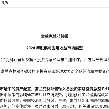
N/A
富兰克林邓普顿
2024 年股票与固定收益市场展望
富兰克林邓普顿及旗下投资专家经理布兰迪环球，西方资产管理
 富兰克林邓普顿及旗下投资专家经理发表对全球经济和主要资
场中的资产配置，富兰克林邓普顿入息投资策略投资总监 Ed Per
币政策的影响通常滞后且充满变数。我们预计美联储紧缩政策的滞后
场普遍预计美国经济将会放缓，虽然可能并非如年 初所忧虑般陷入
趋势，但步伐缓慢。虽然通胀可 能已经见顶，但美联储实现 2