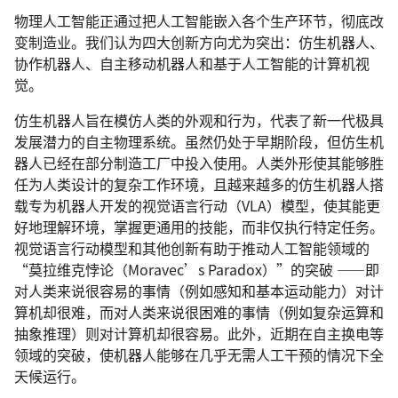
物理人工智能正通过把人工智能嵌入各个生产环节，彻底改
变制造业。我们认为四大创新方向尤为突出：仿生机器人、
协作机器人、自主移动机器人和基于人工智能的计算机视
觉。
仿生机器人旨在模仿人类的外观和行为，代表了新一代极具
发展潜力的自主物理系统。虽然仍处于早期阶段，但仿生机
器人已经在部分制造工厂中投入使用。人类外形使其能够胜
任为人类设计的复杂工作环境，且越来越多的仿生机器人搭
载专为机器人开发的视觉语言行动（VLA）模型，使其能更
好地理解环境，掌握更通用的技能，而非仅执行特定任务。
视觉语言行动模型和其他创新有助于推动人工智能领域的
“莫拉维克悖论（Moravec’s Paradox）”的突破 ——即
对人类来说很容易的事情（例如感知和基本运动能力）对计
算机却很难，而对人类来说很困难的事情（例如复杂运算和
抽象推理）则对计算机却很容易。此外，近期在自主换电等
领域的突破，使机器人能够在几乎无需人工干预的情况下全
天候运行。