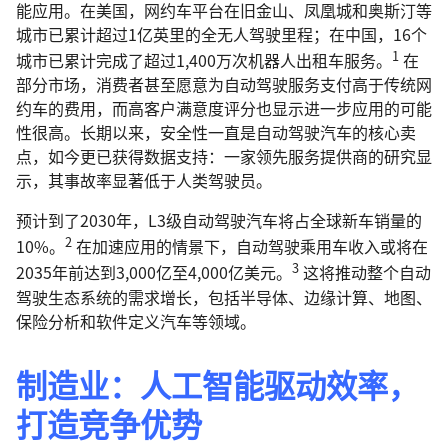
能应用。在美国，网约车平台在旧金山、凤凰城和奥斯汀等
城市已累计超过1亿英里的全无人驾驶里程；在中国，16个
1
城市已累计完成了超过1,400万次机器人出租车服务。
在
部分市场，消费者甚至愿意为自动驾驶服务支付高于传统网
约车的费用，而高客户满意度评分也显示进一步应用的可能
性很高。长期以来，安全性一直是自动驾驶汽车的核心卖
点，如今更已获得数据支持：一家领先服务提供商的研究显
示，其事故率显著低于人类驾驶员。
预计到了2030年，L3级自动驾驶汽车将占全球新车销量的
2
10%。
在加速应用的情景下，自动驾驶乘用车收入或将在
3
2035年前达到3,000亿至4,000亿美元。
这将推动整个自动
驾驶生态系统的需求增长，包括半导体、边缘计算、地图、
保险分析和软件定义汽车等领域。
制造业：人工智能驱动效率，
打造竞争优势