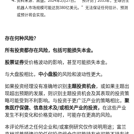
资料来源：高盛。2024年2月27日。“预计到了2035年，全球仿生
机器人市场规模可能达到380亿美元。”无法保证任何估计、预测
或预计将会实现。
存在何种风险？
所有投资都存在风险，包括可能损失本金。
股票证券
受价格波动的影响，甚至可能损失本金。
与大盘股相比，
中小盘股
的风险和波动性更大。
如果投资经理没有准确地识别
主题投资机会
，或如果主题出
现超出预期的发展，则识别主题投资机会及其表现的投资策
略可能受到不利影响。与投资于更广泛产业的策略相比，
聚
焦医疗保健、信息技术及
/
或相关产业的投资，
在这些产业
发生不利变化和价格变动时，可能存在更高的风险。
本评论所述之任何企业和/或案例研究仅作说明用途；富兰
克林邓普顿建议的任何投资组合中可能持有也可能不持有该