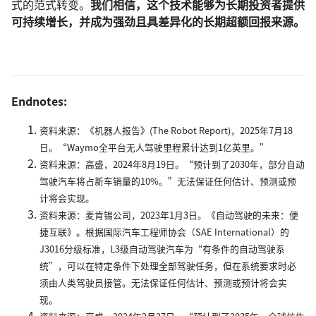
式的范式转变。
我们相信，这个技术能够为长期投资者提供
可持续增长，并成为强劲且具差异化的长期超额回报来源。
Endnotes:
资料来源：《机器人报告》(The Robot Report)，2025年7月18
日。“Waymo全平台无人驾驶里程累计达到1亿英里。”
资料来源：高盛，2024年8月19日。“预计到了2030年，部分自动
驾驶汽车将占新车销量的10%。”无法保证任何估计、预测或预
计将会实现。
资料来源：麦肯锡公司，2023年1月3日。《自动驾驶的未来：便
捷互联》。根据国际汽车工程师协会（SAE International）的
J3016分级标准，L3级自动驾驶汽车为“有条件的自动驾驶系
统”，可以在特定条件下处理全部驾驶任务，但在系统要求时必
须由人类驾驶员接管。无法保证任何估计、预测或预计将会实
现。