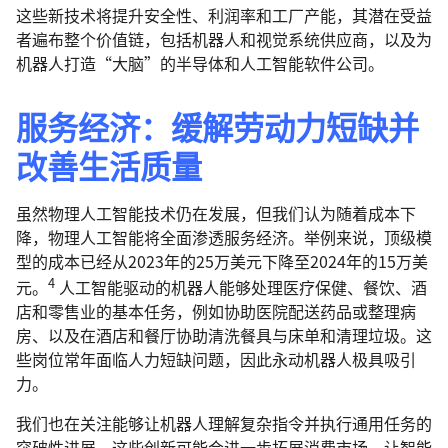
这些新技术将提升安全性、利润率和工厂产能，其潜在受益
者遍布整个价值链，包括机器人和视觉系统供应商，以及为
机器人打造“大脑”的半导体和人工智能软件公司。
服务经济：缓解劳动力短缺并
改善生活质量
虽然物理人工智能技术仍在发展，但我们认为随着成本下
降，物理人工智能将全面渗透服务经济。举例来说，顶级模
型的成本已经从2023年的25万美元下降至2024年的15万美
4
元。
人工智能驱动的机器人能够处理医疗保健、餐饮、酒
店和零售业的基本任务，例如协助医院配送药品或整理病
房、以及在酒店和餐厅协助清洗餐具与床单和清理垃圾。这
些岗位常年面临人力短缺问题，因此永动机器人极具吸引
力。
我们也在关注能够让机器人理解复杂指令并执行通用任务的
突破性进展。这些创新可能会进一步拓展消费市场，让智能