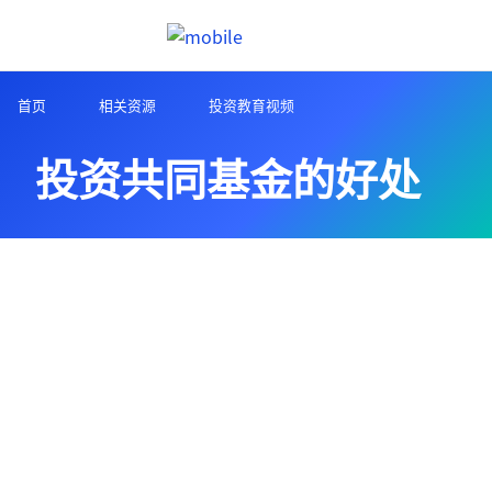
跳往內容
Header menu toggle
search
首页
相关资源
投资教育视频
投资共同基金的好处