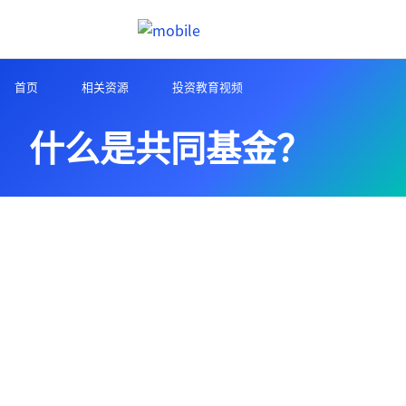
跳往內容
Header menu toggle
search
首页
相关资源
投资教育视频
什么是共同基金？